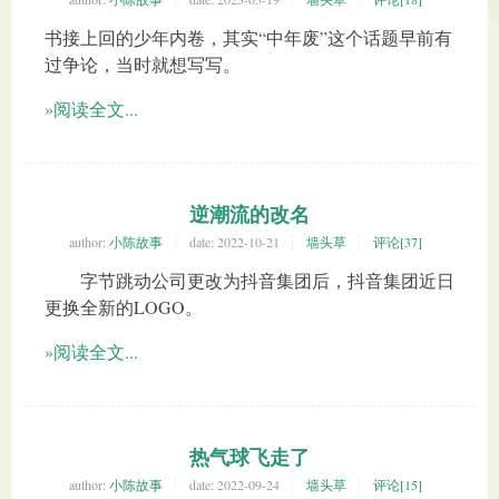
书接上回的少年内卷，其实“中年废”这个话题早前有
过争论，当时就想写写。
»阅读全文...
逆潮流的改名
author:
小陈故事
date:
2022-10-21
墙头草
评论[37]
字节跳动公司更改为抖音集团后，抖音集团近日
更换全新的LOGO。
»阅读全文...
热气球飞走了
author:
小陈故事
date:
2022-09-24
墙头草
评论[15]