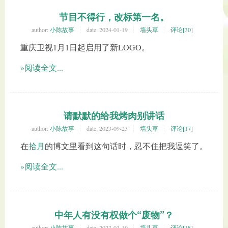
节目不得行，改标第一名。
author:
小陈故事
date:
2024-01-19
墙头草
评论[30]
重庆卫视1月1日起启用了新LOGO。
»阅读全文...
请默默的给我烤肉别讲话
author:
小陈故事
date:
2023-09-23
墙头草
评论[17]
在
拾月
的博文里看到这句话时，忍不住把我逗笑了。
»阅读全文...
中年人有没有权做个“废物”？
author:
小陈故事
date:
2023-03-19
墙头草
评论[18]