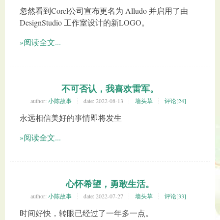
忽然看到Corel公司宣布更名为 Alludo 并启用了由
DesignStudio 工作室设计的新LOGO。
»阅读全文...
不可否认，我喜欢雷军。
author:
小陈故事
date:
2022-08-13
墙头草
评论[24]
永远相信美好的事情即将发生
»阅读全文...
心怀希望，勇敢生活。
author:
小陈故事
date:
2022-07-27
墙头草
评论[33]
时间好快，转眼已经过了一年多一点。