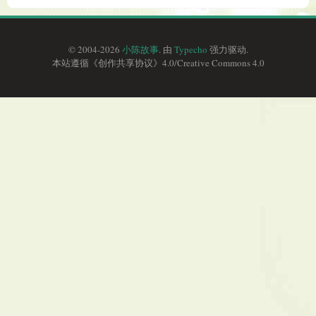
© 2004-2026
小陈故事
. 由
Typecho
强力驱动.
本站遵循《
创作共享协议
》4.0/
Creative Commons 4.0