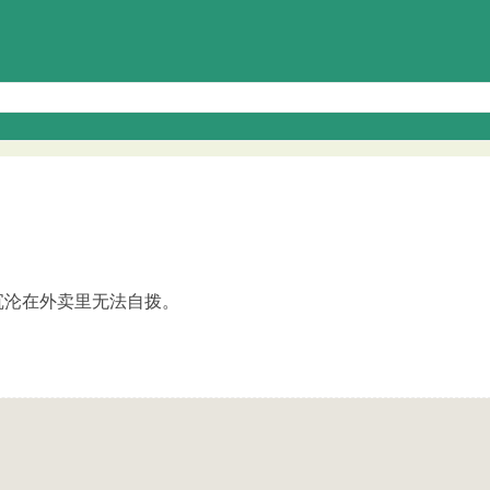
沉沦在外卖里无法自拨。