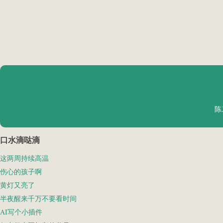
陈
口水滴哒滴
这两周持续高温
伤心的孩子啊
黄灯又亮了
半夜醒来千万不要看时间
AI写个小插件