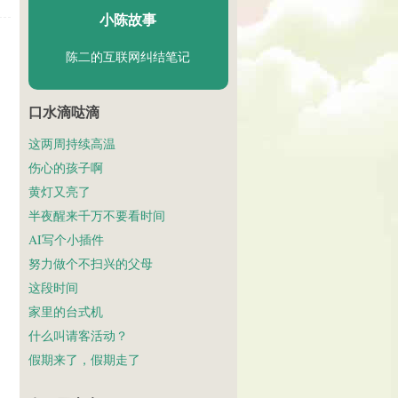
小陈故事
陈二的互联网纠结笔记
口水滴哒滴
这两周持续高温
伤心的孩子啊
黄灯又亮了
半夜醒来千万不要看时间
AI写个小插件
努力做个不扫兴的父母
这段时间
家里的台式机
什么叫请客活动？
假期来了，假期走了