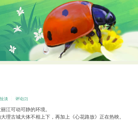
扯淡
评论[2]
欢丽江可动可静的环境。
的大理古城大体不相上下，再加上《心花路放》正在热映。