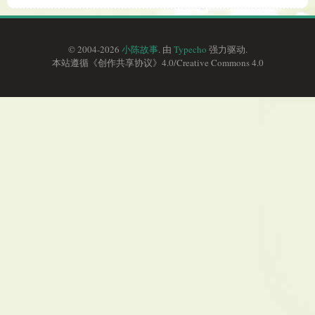
© 2004-2026
小陈故事
. 由
Typecho
强力驱动.
本站遵循《
创作共享协议
》4.0/
Creative Commons 4.0