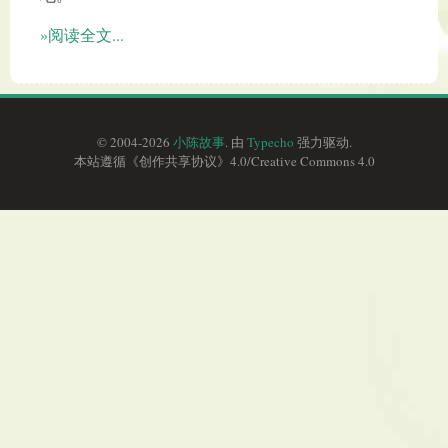
»阅读全文...
© 2004-2026
小陈故事
. 由
Typecho
强力驱动.
本站遵循《
创作共享协议
》4.0/
Creative Commons 4.0