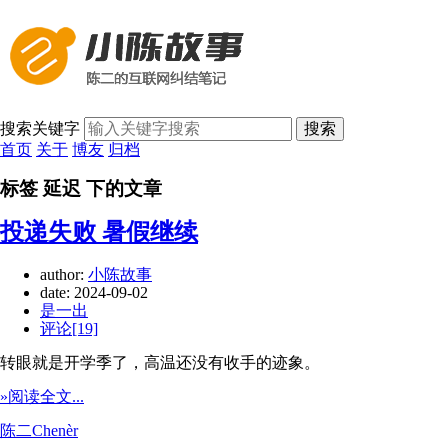
搜索关键字
搜索
首页
关于
博友
归档
标签 延迟 下的文章
投递失败 暑假继续
author:
小陈故事
date:
2024-09-02
是一出
评论[19]
转眼就是开学季了，高温还没有收手的迹象。
»阅读全文...
陈二Chenèr