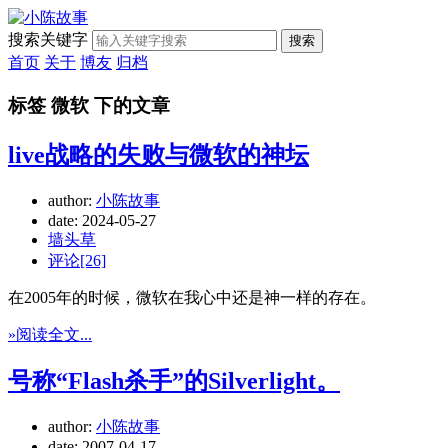
搜索关键字
搜索
首页
关于
博友
归档
标签 微软 下的文章
live战略的失败与微软的神坛
author:
小陈故事
date:
2024-05-27
墙头草
评论[26]
在2005年的时候，微软在我心中还是神一样的存在。
»阅读全文...
号称“Flash杀手”的Silverlight。
author:
小陈故事
date:
2007-04-17