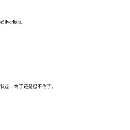
erlight。
失语状态，终于还是忍不住了。