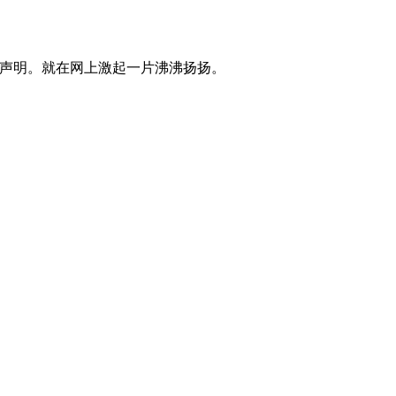
的声明。就在网上激起一片沸沸扬扬。