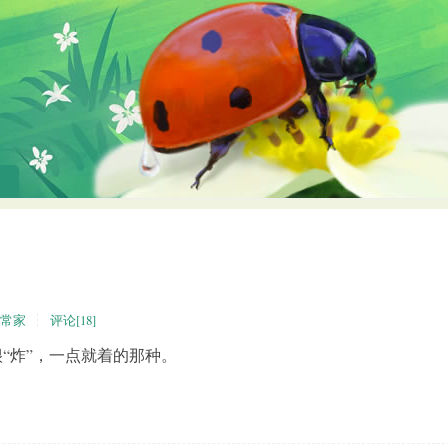
常家
评论[18]
炸”，一点就着的那种。