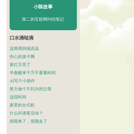
小陈故事
陈二的互联网纠结笔记
口水滴哒滴
这两周持续高温
伤心的孩子啊
黄灯又亮了
半夜醒来千万不要看时间
AI写个小插件
努力做个不扫兴的父母
这段时间
家里的台式机
什么叫请客活动？
假期来了，假期走了