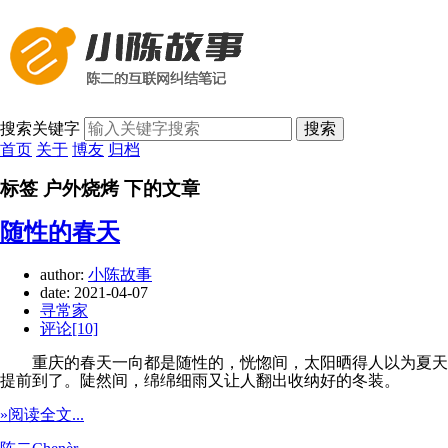
搜索关键字
搜索
首页
关于
博友
归档
标签 户外烧烤 下的文章
随性的春天
author:
小陈故事
date:
2021-04-07
寻常家
评论[10]
重庆的春天一向都是随性的，恍惚间，太阳晒得人以为夏天
提前到了。陡然间，绵绵细雨又让人翻出收纳好的冬装。
»阅读全文...