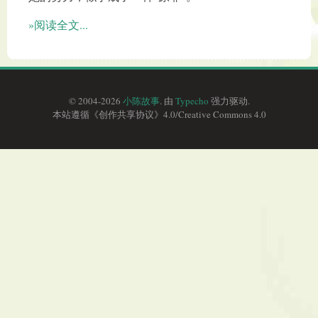
»阅读全文...
© 2004-2026
小陈故事
. 由
Typecho
强力驱动.
本站遵循《
创作共享协议
》4.0/
Creative Commons 4.0