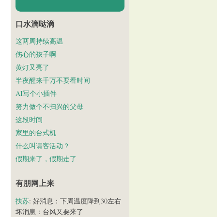
口水滴哒滴
这两周持续高温
伤心的孩子啊
黄灯又亮了
半夜醒来千万不要看时间
AI写个小插件
努力做个不扫兴的父母
这段时间
家里的台式机
什么叫请客活动？
假期来了，假期走了
有朋网上来
扶苏
: 好消息：下周温度降到30左右
坏消息：台风又要来了