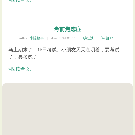
考前焦虑症
author:
小陈故事
date:
2024-01-14
咸扯淡
评论[17]
马上期末了，16日考试。小朋友天天念叨着，要考试
了，要考试了。
»阅读全文...