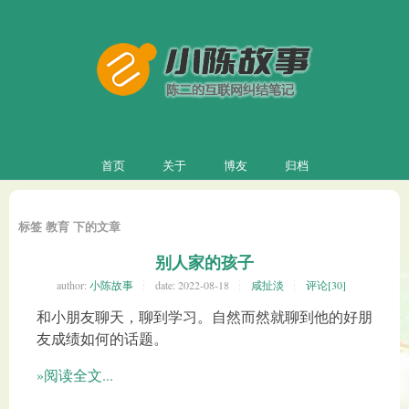
首页
关于
博友
归档
标签 教育 下的文章
别人家的孩子
author:
小陈故事
date:
2022-08-18
咸扯淡
评论[30]
和小朋友聊天，聊到学习。自然而然就聊到他的好朋
友成绩如何的话题。
»阅读全文...