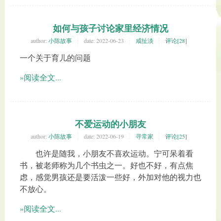
如何与孩子讨论家里经济情况
author:
小陈故事
date:
2022-06-23
咸扯淡
评论[28]
一个关于育儿的问题
»阅读全文...
不爱运动的小朋友
author:
小陈故事
date:
2022-06-19
寻常家
评论[25]
也许是随我，小朋友不喜欢运动。宁可呆着看
书，被老师称为几个书虫之一。好也不好，有点焦
虑，感觉男孩还是要活泼一些好，外加对他的视力也
不放心。
»阅读全文...