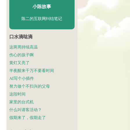
小陈故事
陈二的互联网纠结笔记
口水滴哒滴
这两周持续高温
伤心的孩子啊
黄灯又亮了
半夜醒来千万不要看时间
AI写个小插件
努力做个不扫兴的父母
这段时间
家里的台式机
什么叫请客活动？
假期来了，假期走了