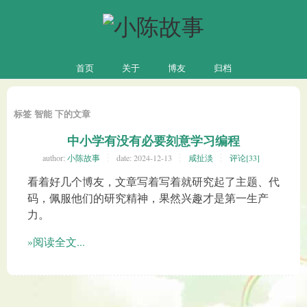
首页
关于
博友
归档
标签 智能 下的文章
中小学有没有必要刻意学习编程
author:
小陈故事
date:
2024-12-13
咸扯淡
评论[33]
看着好几个博友，文章写着写着就研究起了主题、代
码，佩服他们的研究精神，果然兴趣才是第一生产
力。
»阅读全文...