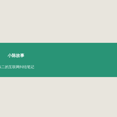
陈二Chenèr
小陈故事
陈二的互联网纠结笔记