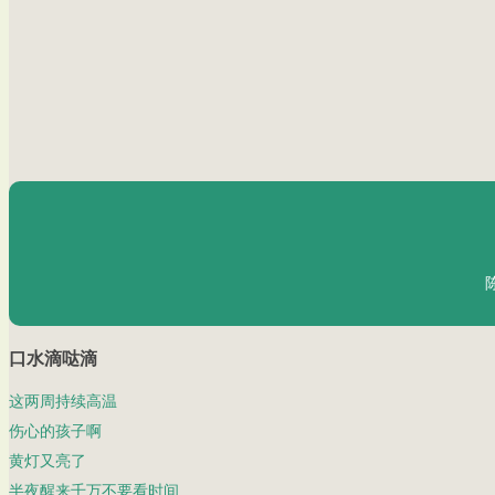
口水滴哒滴
这两周持续高温
伤心的孩子啊
黄灯又亮了
半夜醒来千万不要看时间