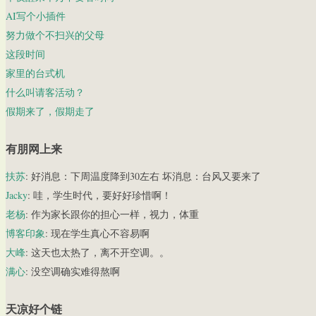
AI写个小插件
努力做个不扫兴的父母
这段时间
家里的台式机
什么叫请客活动？
假期来了，假期走了
有朋网上来
扶苏
: 好消息：下周温度降到30左右 坏消息：台风又要来了
Jacky
: 哇，学生时代，要好好珍惜啊！
老杨
: 作为家长跟你的担心一样，视力，体重
博客印象
: 现在学生真心不容易啊
大峰
: 这天也太热了，离不开空调。。
满心
: 没空调确实难得熬啊
天凉好个链