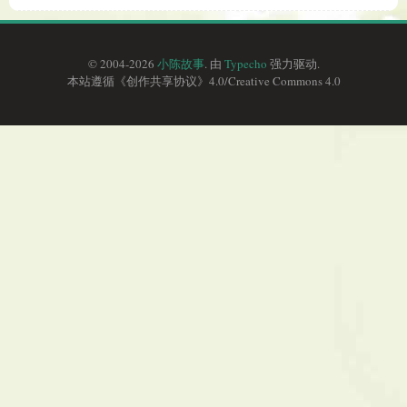
© 2004-2026
小陈故事
. 由
Typecho
强力驱动.
本站遵循《
创作共享协议
》4.0/
Creative Commons 4.0