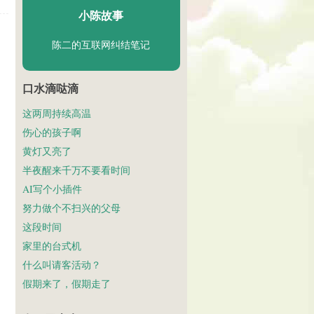
小陈故事
陈二的互联网纠结笔记
口水滴哒滴
这两周持续高温
伤心的孩子啊
黄灯又亮了
半夜醒来千万不要看时间
AI写个小插件
努力做个不扫兴的父母
这段时间
家里的台式机
什么叫请客活动？
假期来了，假期走了