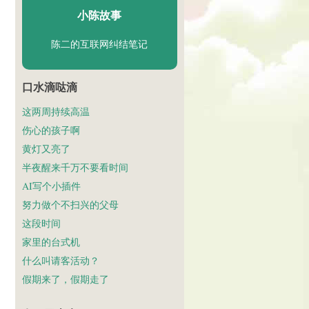
小陈故事
陈二的互联网纠结笔记
口水滴哒滴
这两周持续高温
伤心的孩子啊
黄灯又亮了
半夜醒来千万不要看时间
AI写个小插件
努力做个不扫兴的父母
这段时间
家里的台式机
什么叫请客活动？
假期来了，假期走了