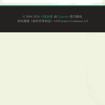
© 2004-2026
小陈故事
. 由
Typecho
强力驱动.
本站遵循《
创作共享协议
》4.0/
Creative Commons 4.0