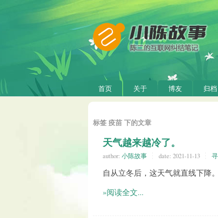
首页
关于
博友
归档
标签 疫苗 下的文章
天气越来越冷了。
author:
小陈故事
date:
2021-11-13
寻
自从立冬后，这天气就直线下降。
»阅读全文...