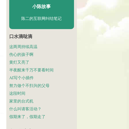
小陈故事
陈二的互联网纠结笔记
口水滴哒滴
这两周持续高温
伤心的孩子啊
黄灯又亮了
半夜醒来千万不要看时间
AI写个小插件
努力做个不扫兴的父母
这段时间
家里的台式机
什么叫请客活动？
假期来了，假期走了