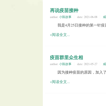
再说疫苗接种
author:
小陈故事
date:
2021-06-08
咸
我是4月25日接种的第一针疫
»阅读全文...
疫苗群里众生相
author:
小陈故事
date:
2021-05-27
咸
因为接种疫苗的原因，加入了
»阅读全文...