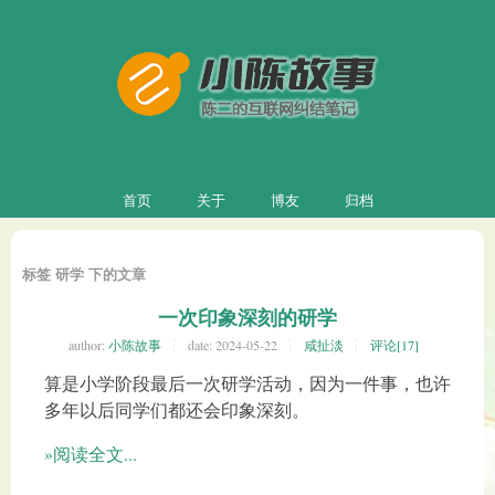
首页
关于
博友
归档
标签 研学 下的文章
一次印象深刻的研学
author:
小陈故事
date:
2024-05-22
咸扯淡
评论[17]
算是小学阶段最后一次研学活动，因为一件事，也许
多年以后同学们都还会印象深刻。
»阅读全文...