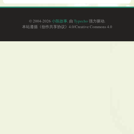
© 2004-2026
小陈故事
. 由
Typecho
强力驱动.
本站遵循《
创作共享协议
》4.0/
Creative Commons 4.0