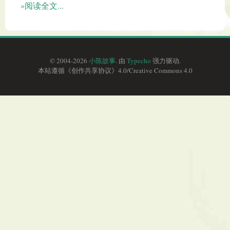
»阅读全文...
© 2004-2026
小陈故事
. 由
Typecho
强力驱动.
本站遵循《
创作共享协议
》4.0/
Creative Commons 4.0