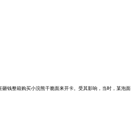
狂砸钱整箱购买小浣熊干脆面来开卡。受其影响，当时，某泡面