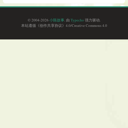
© 2004-2026
小陈故事
. 由
Typecho
强力驱动.
本站遵循《
创作共享协议
》4.0/
Creative Commons 4.0