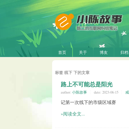
首页
关于
博友
归档
标签 线下 下的文章
路上不可能总是阳光
author:
小陈故事
date:
2023-06-15
咸
记第一次线下的市级区域赛
»阅读全文...