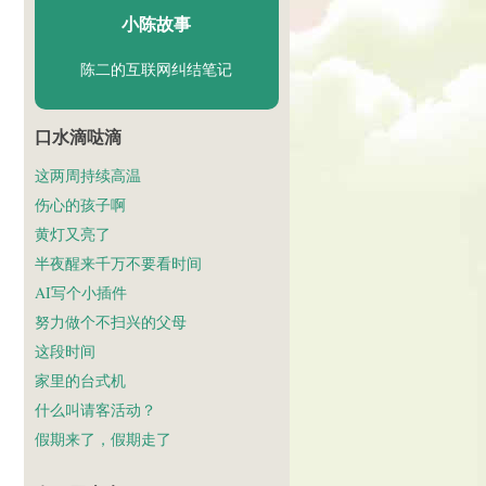
小陈故事
陈二的互联网纠结笔记
口水滴哒滴
这两周持续高温
伤心的孩子啊
黄灯又亮了
半夜醒来千万不要看时间
AI写个小插件
努力做个不扫兴的父母
这段时间
家里的台式机
什么叫请客活动？
假期来了，假期走了