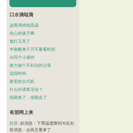
口水滴哒滴
这两周持续高温
伤心的孩子啊
黄灯又亮了
半夜醒来千万不要看时间
AI写个小插件
努力做个不扫兴的父母
这段时间
家里的台式机
什么叫请客活动？
假期来了，假期走了
有朋网上来
扶苏
: 好消息：下周温度降到30左右
坏消息：台风又要来了