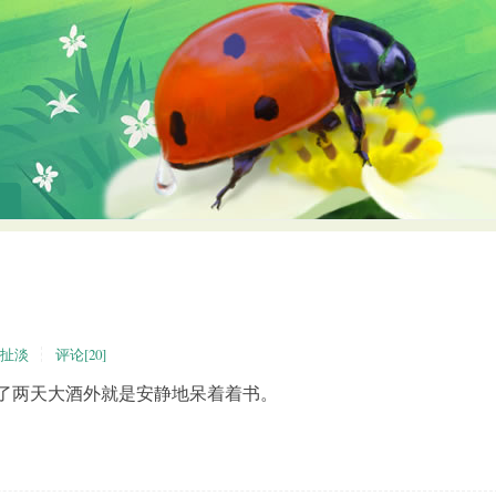
扯淡
评论[20]
了两天大酒外就是安静地呆着着书。