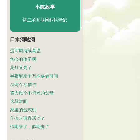
小陈故事
陈二的互联网纠结笔记
口水滴哒滴
这两周持续高温
伤心的孩子啊
黄灯又亮了
半夜醒来千万不要看时间
AI写个小插件
努力做个不扫兴的父母
这段时间
家里的台式机
什么叫请客活动？
假期来了，假期走了