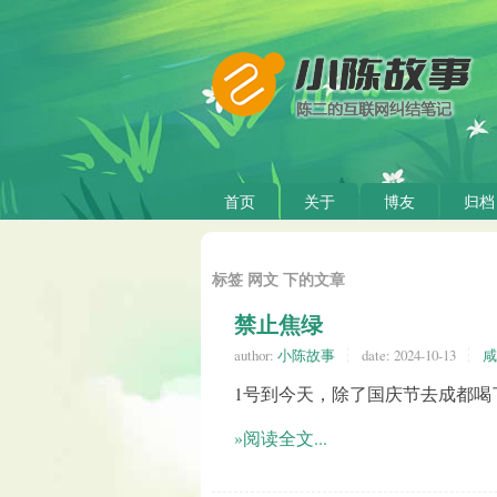
首页
关于
博友
归档
标签 网文 下的文章
禁止焦绿
author:
小陈故事
date:
2024-10-13
咸
1号到今天，除了国庆节去成都喝
»阅读全文...