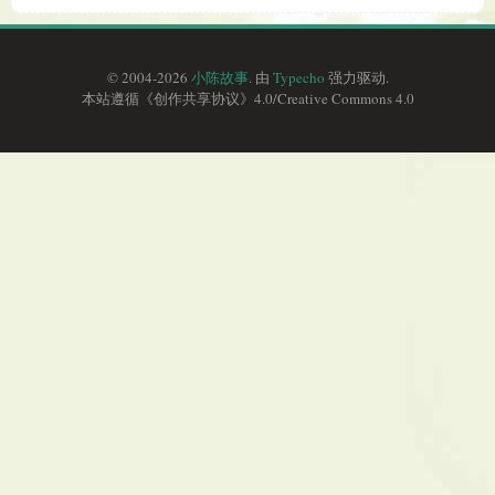
© 2004-2026
小陈故事
. 由
Typecho
强力驱动.
本站遵循《
创作共享协议
》4.0/
Creative Commons 4.0