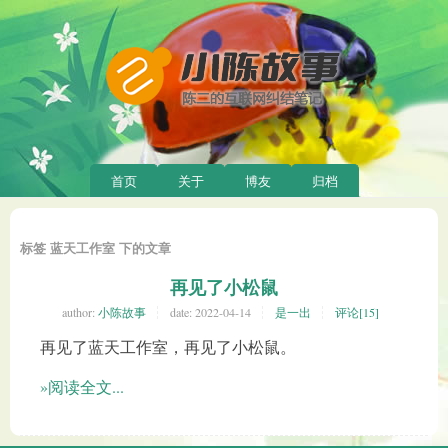
首页
关于
博友
归档
标签 蓝天工作室 下的文章
再见了小松鼠
author:
小陈故事
date:
2022-04-14
是一出
评论[15]
再见了蓝天工作室，再见了小松鼠。
»阅读全文...