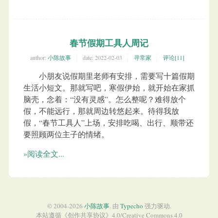
春节假期工具人周记
author:
小陈故事
date:
2022-02-03
寻常家
评论[11]
小朋友说假期里老师有安排，需要写十篇假期
生活小短文。那就写吧，寒假伊始，就开始在家抓
脑壳，念着：“没有灵感”。怎么整呢？难得放个
假，不能远行，那就周边转悠起来。待得我放
假，“春节工具人”上场，安排吃喝、出行、顺带还
要照顾两位主子的情绪。
»阅读全文...
© 2004-2026
小陈故事
. 由
Typecho
强力驱动.
本站遵循《
创作共享协议
》4.0/
Creative Commons 4.0