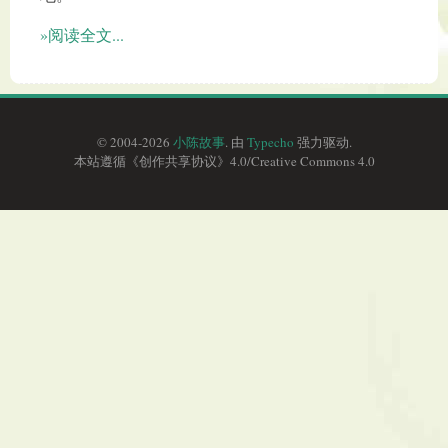
»阅读全文...
© 2004-2026
小陈故事
. 由
Typecho
强力驱动.
本站遵循《
创作共享协议
》4.0/
Creative Commons 4.0