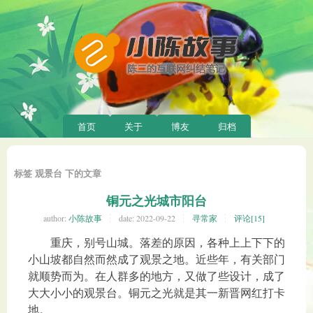
首页
关于
博友
归档
标签 观景台 下的文章
铜元之光城市阳台
author:
小陈故事
date:
2022-09-22
寻常家
评论[15]
重庆，别号山城。落差的原因，各种上上下下的
小山坡都自然而然成了观景之地。近些年，有关部门
就顺势而为。在人群多的地方，又做了些设计，成了
大大小小的观景台。铜元之光就是其一新晋网红打卡
地。