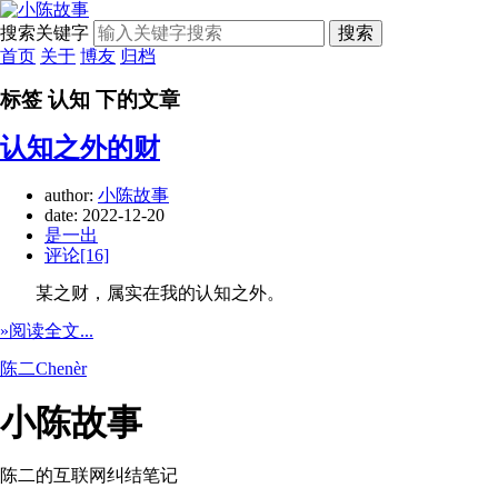
搜索关键字
搜索
首页
关于
博友
归档
标签 认知 下的文章
认知之外的财
author:
小陈故事
date:
2022-12-20
是一出
评论[16]
某之财，属实在我的认知之外。
»阅读全文...
陈二Chenèr
小陈故事
陈二的互联网纠结笔记