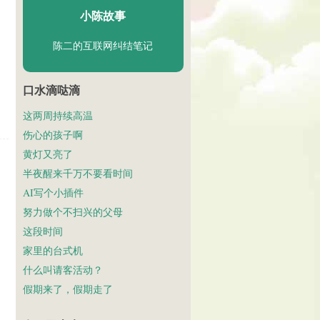
小陈故事
陈二的互联网纠结笔记
口水滴哒滴
这两周持续高温
伤心的孩子啊
黄灯又亮了
半夜醒来千万不要看时间
AI写个小插件
努力做个不扫兴的父母
这段时间
家里的台式机
什么叫请客活动？
假期来了，假期走了