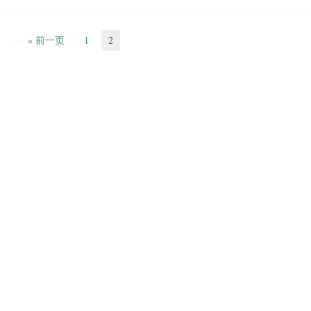
« 前一页
1
2