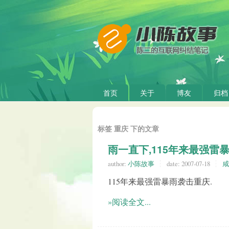
首页
关于
博友
归档
标签 重庆 下的文章
雨一直下,115年来最强雷
author:
小陈故事
date:
2007-07-18
咸
115年来最强雷暴雨袭击重庆.
»阅读全文...