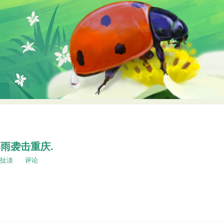
暴雨袭击重庆.
扯淡
评论