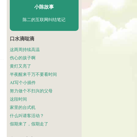
小陈故事
陈二的互联网纠结笔记
口水滴哒滴
这两周持续高温
伤心的孩子啊
黄灯又亮了
半夜醒来千万不要看时间
AI写个小插件
努力做个不扫兴的父母
这段时间
家里的台式机
什么叫请客活动？
假期来了，假期走了