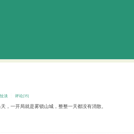
扯淡
评论[35]
旦当天，一开局就是雾锁山城，整整一天都没有消散。