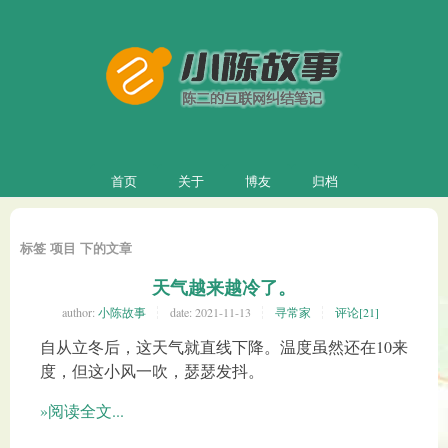
首页
关于
博友
归档
标签 项目 下的文章
天气越来越冷了。
author:
小陈故事
date:
2021-11-13
寻常家
评论[21]
自从立冬后，这天气就直线下降。温度虽然还在10来
度，但这小风一吹，瑟瑟发抖。
»阅读全文...