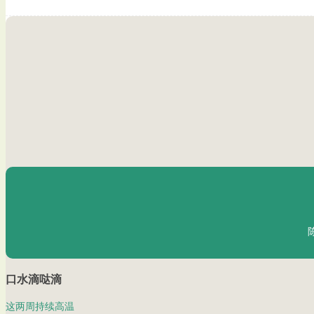
口水滴哒滴
这两周持续高温