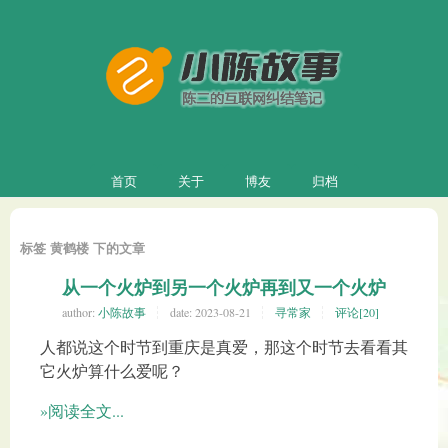
首页
关于
博友
归档
标签 黄鹤楼 下的文章
从一个火炉到另一个火炉再到又一个火炉
author:
小陈故事
date:
2023-08-21
寻常家
评论[20]
人都说这个时节到重庆是真爱，那这个时节去看看其
它火炉算什么爱呢？
»阅读全文...