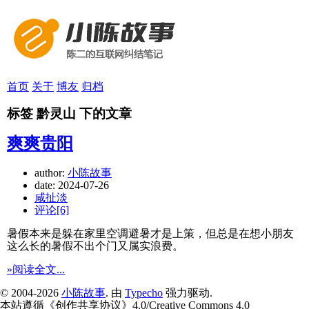
首页
关于
博友
归档
标签 黔灵山 下的文章
爽爽贵阳
author:
小陈故事
date:
2024-07-26
咸扯淡
评论[6]
暑假本来是躲在家里空调避暑才是上策，但总是在想小朋友
这么长的暑假不出个门又属实浪费。
»阅读全文...
© 2004-2026
小陈故事
. 由
Typecho
强力驱动.
本站遵循《
创作共享协议
》4.0/
Creative Commons 4.0