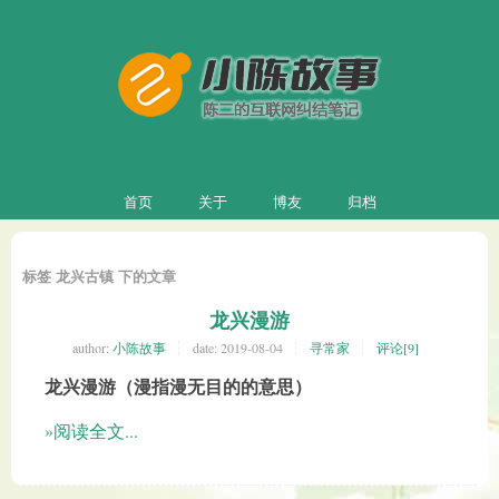
首页
关于
博友
归档
标签 龙兴古镇 下的文章
龙兴漫游
author:
小陈故事
date:
2019-08-04
寻常家
评论[9]
龙兴漫游（漫指漫无目的的意思）
»阅读全文...