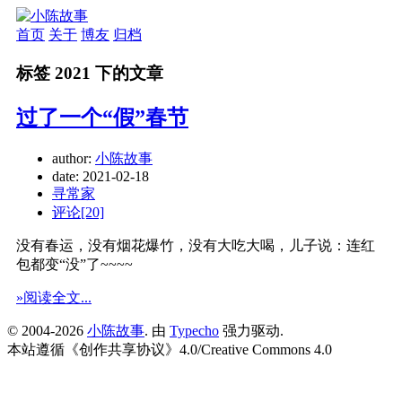
首页
关于
博友
归档
标签 2021 下的文章
过了一个“假”春节
author:
小陈故事
date:
2021-02-18
寻常家
评论[20]
没有春运，没有烟花爆竹，没有大吃大喝，儿子说：连红
包都变“没”了~~~~
»阅读全文...
© 2004-2026
小陈故事
. 由
Typecho
强力驱动.
本站遵循《
创作共享协议
》4.0/
Creative Commons 4.0