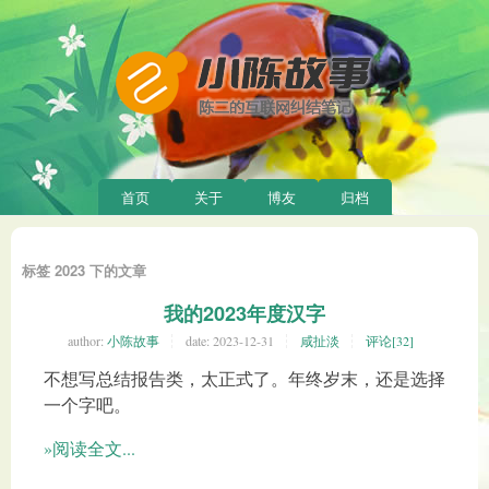
首页
关于
博友
归档
标签 2023 下的文章
我的2023年度汉字
author:
小陈故事
date:
2023-12-31
咸扯淡
评论[32]
不想写总结报告类，太正式了。年终岁末，还是选择
一个字吧。
»阅读全文...