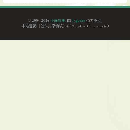
© 2004-2026
小陈故事
. 由
Typecho
强力驱动.
本站遵循《
创作共享协议
》4.0/
Creative Commons 4.0