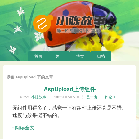
首页
关于
博友
归档
标签 aspupload 下的文章
AspUpload上传组件
author:
小陈故事
date:
2007-07-10
是一出
评论[1]
无组件用得多了，感觉一下有组件上传还真是不错。
速度与效果挺不错的。
»阅读全文...