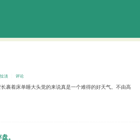
扯淡
评论
擅长裹着床单睡大头觉的来说真是一个难得的好天气。不由高
存盘。