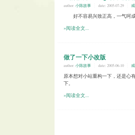
author:
小陈故事
date:
2005-07-29
咸
好不容易兴致正高，一气呵成
»阅读全文...
做了一下小改版
author:
小陈故事
date:
2005-06-10
咸
原本想对小站重构一下，还是心
下。
»阅读全文...