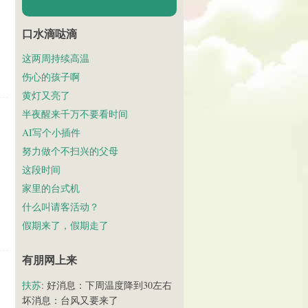
口水滴哒滴
这两周持续高温
伤心的孩子啊
黄灯又亮了
半夜醒来千万不要看时间
AI写个小插件
努力做个不扫兴的父母
这段时间
家里的台式机
什么叫请客活动？
假期来了，假期走了
有朋网上来
扶苏
: 好消息：下周温度降到30左右
坏消息：台风又要来了