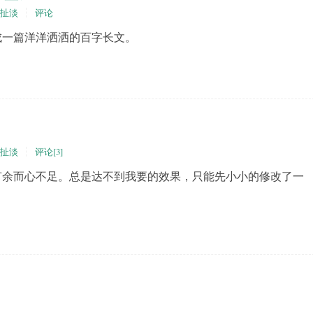
扯淡
评论
一篇洋洋洒洒的百字长文。
扯淡
评论[3]
有余而心不足。总是达不到我要的效果，只能先小小的修改了一