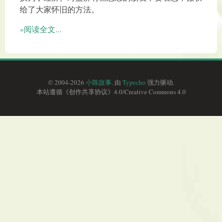
给了大家怀旧的方法。
»阅读全文...
© 2004-2026
小陈故事
. 由
Typecho
强力驱动.
本站遵循《
创作共享协议
》4.0/
Creative Commons 4.0