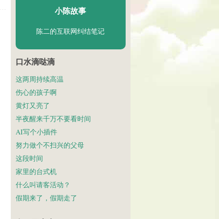
小陈故事
陈二的互联网纠结笔记
口水滴哒滴
这两周持续高温
伤心的孩子啊
黄灯又亮了
半夜醒来千万不要看时间
AI写个小插件
努力做个不扫兴的父母
这段时间
家里的台式机
什么叫请客活动？
假期来了，假期走了