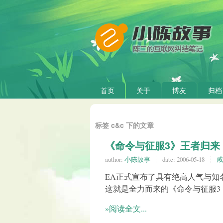
首页
关于
博友
归档
标签 c&c 下的文章
《命令与征服3》王者归来
author:
小陈故事
date:
2006-05-18
咸
EA正式宣布了具有绝高人气与知
这就是全力而来的《命令与征服3：泰伯利亚战
»阅读全文...