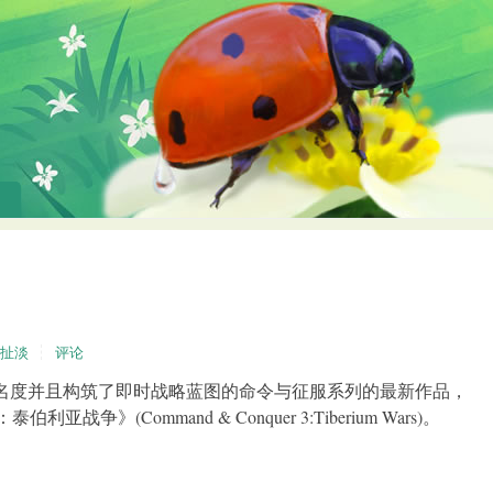
扯淡
评论
名度并且构筑了即时战略蓝图的命令与征服系列的最新作品，
争》(Command & Conquer 3:Tiberium Wars)。