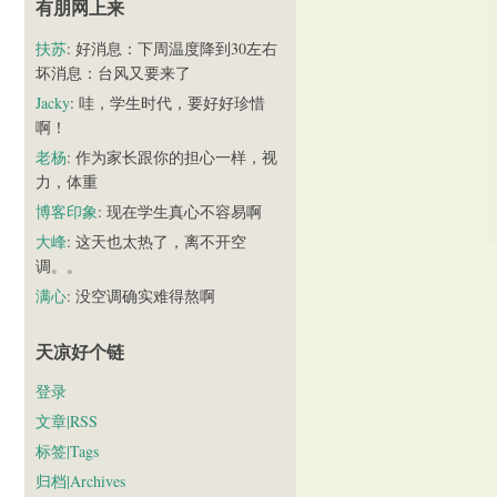
有朋网上来
扶苏
: 好消息：下周温度降到30左右
坏消息：台风又要来了
Jacky
: 哇，学生时代，要好好珍惜
啊！
老杨
: 作为家长跟你的担心一样，视
力，体重
博客印象
: 现在学生真心不容易啊
大峰
: 这天也太热了，离不开空
调。。
满心
: 没空调确实难得熬啊
天凉好个链
登录
文章|RSS
标签|Tags
归档|Archives