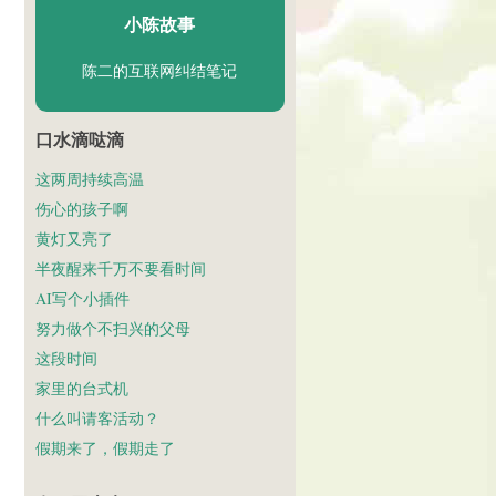
小陈故事
陈二的互联网纠结笔记
口水滴哒滴
这两周持续高温
伤心的孩子啊
黄灯又亮了
半夜醒来千万不要看时间
AI写个小插件
努力做个不扫兴的父母
这段时间
家里的台式机
什么叫请客活动？
假期来了，假期走了