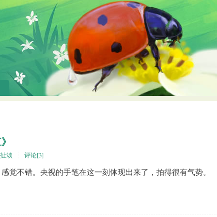
江》
扯淡
评论[3]
，感觉不错。央视的手笔在这一刻体现出来了，拍得很有气势。